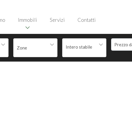
amo
Immobili
Servizi
Contatti
Intero stabile