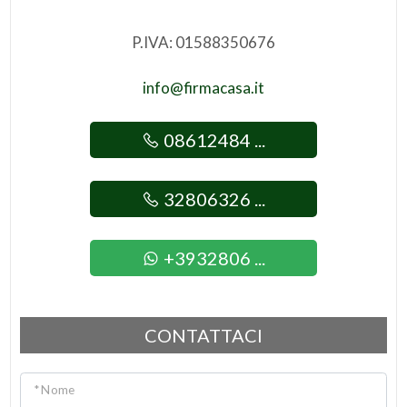
P.IVA: 01588350676
info@firmacasa.it
08612484 ...
32806326 ...
+3932806 ...
CONTATTACI
* Nome