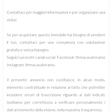
Contattaci per maggiori informazioni e per organizzare una
5
visita!
5+
Se per acquistare questo immobile hai bisogno di vendere
il tuo, contattaci per una consulenza con valutazione
Bagni
gratuita e senza impegno.
minimi
Seguici sui nostri canali social: Facebook: firmacasateramo
Instagram: firmacasateramo.
Qualsiasi
1
Il presente annuncio non costituisce, in alcun modo,
elemento contrattuale in relazione al fatto che potrebbe
2
includere errori di trascrizione riguardo ai dati indicati.
Invitiamo per correttezza a verificare personalmente i
3
dati al momento della visione, nella massima trasparenza.